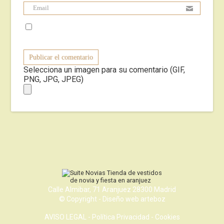
Selecciona un imagen para su comentario (GIF,
PNG, JPG, JPEG)
Calle Almibar, 71 Aranjuez 28300 Madrid
© Copyright - Diseño web
arteboz
AVISO LEGAL -
Política Privacidad -
Cookies