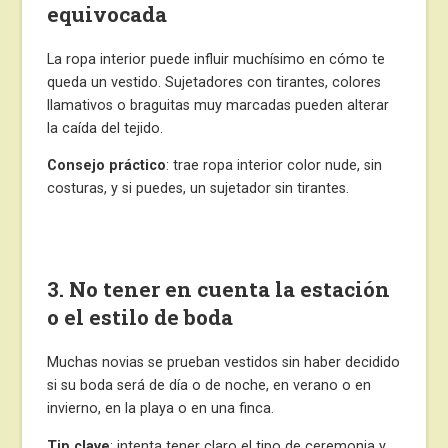
equivocada
La ropa interior puede influir muchísimo en cómo te
queda un vestido. Sujetadores con tirantes, colores
llamativos o braguitas muy marcadas pueden alterar
la caída del tejido.
Consejo práctico
: trae ropa interior color nude, sin
costuras, y si puedes, un sujetador sin tirantes.
3. No tener en cuenta la estación
o el estilo de boda
Muchas novias se prueban vestidos sin haber decidido
si su boda será de día o de noche, en verano o en
invierno, en la playa o en una finca.
Tip clave
: intenta tener claro el tipo de ceremonia y