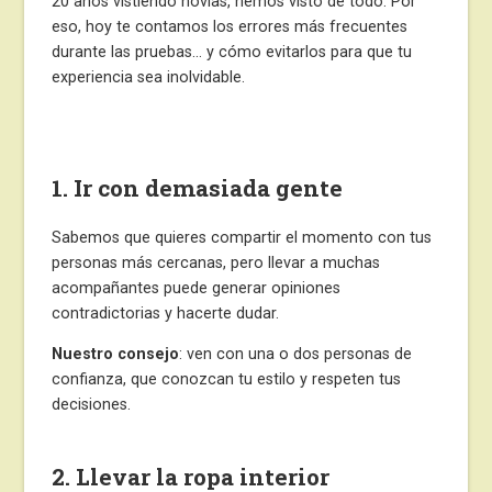
20 años vistiendo novias, hemos visto de todo. Por
eso, hoy te contamos los errores más frecuentes
durante las pruebas… y cómo evitarlos para que tu
experiencia sea inolvidable.
1. Ir con demasiada gente
Sabemos que quieres compartir el momento con tus
personas más cercanas, pero llevar a muchas
acompañantes puede generar opiniones
contradictorias y hacerte dudar.
Nuestro consejo
: ven con una o dos personas de
confianza, que conozcan tu estilo y respeten tus
decisiones.
2. Llevar la ropa interior